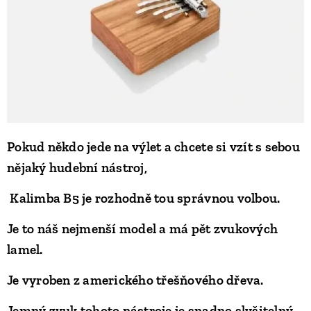
Pokud někdo jede na výlet a chcete si vzít s sebou
nějaký hudební nástroj,
Kalimba B5 je rozhodně tou správnou volbou.
Je to náš nejmenší model a má pět zvukových
lamel.
Je vyroben z amerického třešňového dřeva.
Jemný zvuk tohoto nástroje je snadno slyšitelný,