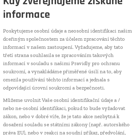
Kdy zveřejňujeme získané
informace
Poskytujeme osobní údaje a neosobní identifikaci našim
dceřiným společnostem za účelem zpracování těchto
informací v našem zastoupení. Vyžadujeme, aby tato
třetí strana souhlasila se zpracováním takových
informací v souladu s našimi Pravidly pro ochranu
soukromí, a vynakládáme přiměřené úsilí na to, aby
omezila používání těchto informací a jednala s
odpovídající úrovní soukromí a bezpečnosti.
Můžeme uvolnit Vaše osobní identifikační údaje a /
nebo ne-osobní identifikaci, pokud to bude vyžadovat
zákon, nebo v dobré víře, že je tato akce nezbytná k
dosažení souladu se státními zákony (např. autorského
práva EU), nebo v reakci na soudní příkaz, předvolání,