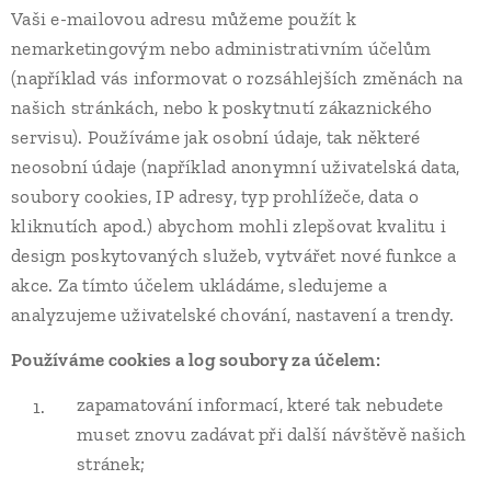
Vaši e-mailovou adresu můžeme použít k
nemarketingovým nebo administrativním účelům
(například vás informovat o rozsáhlejších změnách na
našich stránkách, nebo k poskytnutí zákaznického
servisu). Používáme jak osobní údaje, tak některé
neosobní údaje (například anonymní uživatelská data,
soubory cookies, IP adresy, typ prohlížeče, data o
kliknutích apod.) abychom mohli zlepšovat kvalitu i
design poskytovaných služeb, vytvářet nové funkce a
akce. Za tímto účelem ukládáme, sledujeme a
analyzujeme uživatelské chování, nastavení a trendy.
Používáme cookies a log soubory za účelem:
zapamatování informací, které tak nebudete
muset znovu zadávat při další návštěvě našich
stránek;