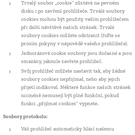
Trvalý soubor „cookie“ zůstává na pevném
disku i po zavření prohlížeče. Trvalé soubory
cookies mohou být použity vaším prohlížečem
při další návštěvě našich stránek. Trvalé
soubory cookies můžete odstranit (řiďte se
prosím pokyny v nápovědě vašeho prohlížeče).
Jednorázové cookie soubory jsou dočasné a jsou
smazány, jakmile zavřete prohlížeč.
Svůj prohlížeč můžete nastavit tak, aby žádné
soubory cookies nepřijímal, nebo aby jejich
přijetí indikoval. Některé funkce našich stránek
nicméně nemusejí být plně funkční, pokud
funkci „přijímat cookies“ vypnete.
Soubory protokolu:
Váš prohlížeč automaticky hlásí našemu