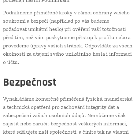
podléhají našim Podmínkám.
Podnikneme přiměřené kroky v rámci ochrany vašeho
soukromí a bezpečí (například po vás budeme
požadovat unikátní heslo) při ověření vaší totožnosti
před tím, než vám poskytneme přístup k profilu nebo a
provedeme úpravy vašich stránek. Odpovídáte za všech
okolností za utajení svého unikátního hesla i informací
o účtu.
Bezpečnost
Vynakládáme komerčně přiměřená fyzická, manažerská
a technická opatření pro zachování integrity dat a
zabezpečení vašich osobních údajů. Nemůžeme však
zajistit nebo zaručit bezpečnost veškerých informací,
které sdělujete naší společnosti, a činíte tak na vlastní