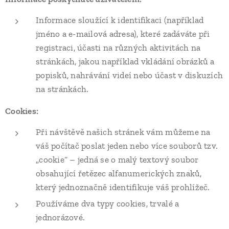
Informace sloužící k identifikaci (například
jméno a e-mailová adresa), které zadáváte při
registraci, účasti na různých aktivitách na
stránkách, jakou například vkládání obrázků a
popisků, nahrávání videí nebo účast v diskuzích
na stránkách.
Cookies:
Při návštěvě našich stránek vám můžeme na
váš počítač poslat jeden nebo více souborů tzv.
„cookie“ – jedná se o malý textový soubor
obsahující řetězec alfanumerických znaků,
který jednoznačně identifikuje váš prohlížeč.
Používáme dva typy cookies, trvalé a
jednorázové.