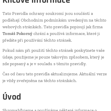
Klíčové informace
Tato Pravidla ochrany soukromí jsou součástí a
podléhají Obchodním podmínkám uvedeným na těchto
webových stránkách. Tato pravidla popisují jak firma
Tomáš Pokorný
chrání a používá informace, které ji
předáte při používání těchto stránek.
Pokud nám při použití těchto stránek poskytnete vaše
údaje, použijeme je pouze takovým způsobem, který je
zde popsaný a je v souladu s těmito pravidly.
Čas od času tato pravidla aktualizujeme. Aktuální verze
je vždy zveřejněna na těchto stránkách.
Úvod
Shromažďujeme a používáme některé informace o