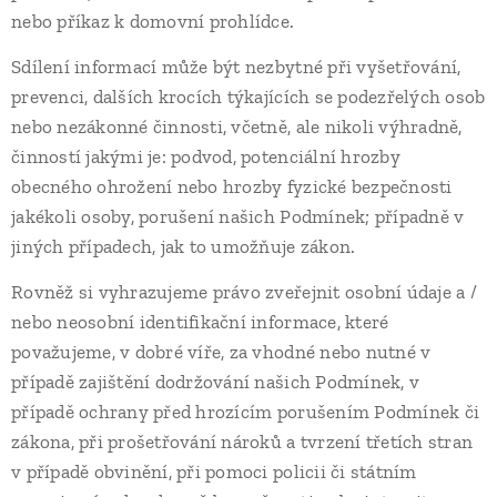
nebo příkaz k domovní prohlídce.
Sdílení informací může být nezbytné při vyšetřování,
prevenci, dalších krocích týkajících se podezřelých osob
nebo nezákonné činnosti, včetně, ale nikoli výhradně,
činností jakými je: podvod, potenciální hrozby
obecného ohrožení nebo hrozby fyzické bezpečnosti
jakékoli osoby, porušení našich Podmínek; případně v
jiných případech, jak to umožňuje zákon.
Rovněž si vyhrazujeme právo zveřejnit osobní údaje a /
nebo neosobní identifikační informace, které
považujeme, v dobré víře, za vhodné nebo nutné v
případě zajištění dodržování našich Podmínek, v
případě ochrany před hrozícím porušením Podmínek či
zákona, při prošetřování nároků a tvrzení třetích stran
v případě obvinění, při pomoci policii či státním