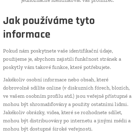
jednoznačně identifikovat váš prohlížeč.
Jak používáme tyto
informace
Pokud nám poskytnete vaše identifikační údaje,
použijeme je, abychom zajistili funkčnost stránek a
poskytly vám takové funkce, které potřebujete.
Jakékoliv osobní informace nebo obsah, které
dobrovolně sdílíte online (v diskuzních fórech, blozích,
ve vašem osobním profilu atd.) jsou veřejně přístupné a
mohou být shromažďovány a použity ostatními lidmi.
Jakékoliv obrázky, videa, které se rozhodnete sdílet,
mohou být distribuovány po internetu a jinými médii a
mohou být dostupné široké veřejnosti.