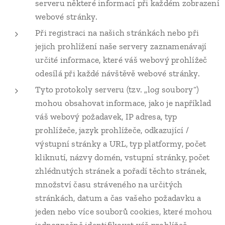
serveru některé informací při každém zobrazení
webové stránky.
Při registraci na našich stránkách nebo při
jejich prohlížení naše servery zaznamenávají
určité informace, které váš webový prohlížeč
odesílá při každé návštěvě webové stránky.
Tyto protokoly serveru (tzv. „log soubory“)
mohou obsahovat informace, jako je například
váš webový požadavek, IP adresa, typ
prohlížeče, jazyk prohlížeče, odkazující /
výstupní stránky a URL, typ platformy, počet
kliknutí, názvy domén, vstupní stránky, počet
zhlédnutých stránek a pořadí těchto stránek,
množství času stráveného na určitých
stránkách, datum a čas vašeho požadavku a
jeden nebo více souborů cookies, které mohou