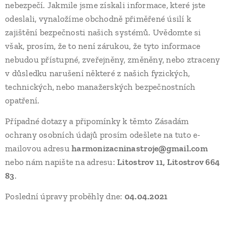
nebezpečí. Jakmile jsme získali informace, které jste
odeslali, vynaložíme obchodně přiměřené úsilí k
zajištění bezpečnosti našich systémů. Uvědomte si
však, prosím, že to není zárukou, že tyto informace
nebudou přístupné, zveřejněny, změněny, nebo ztraceny
v důsledku narušení některé z našich fyzických,
technických, nebo manažerských bezpečnostních
opatření.
Případné dotazy a připomínky k těmto Zásadám
ochrany osobních údajů prosím odešlete na tuto e-
mailovou adresu
harmonizacninastroje@gmail.com
nebo nám napište na adresu:
Litostrov 11, Litostrov 664
83
.
Poslední úpravy proběhly dne:
04.04.2021