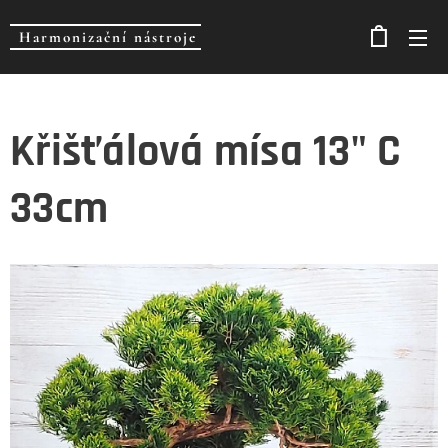
Harmonizační nástroje
Křišťálová mísa 13" C
33cm