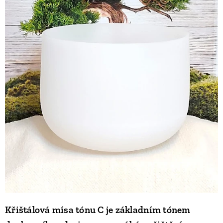
Křištálová mísa tónu C je základním tónem