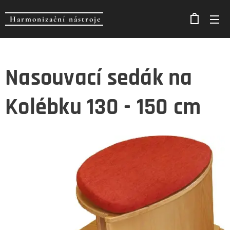
Harmonizační nástroje
Nasouvací sedák na
Kolébku 130 - 150 cm