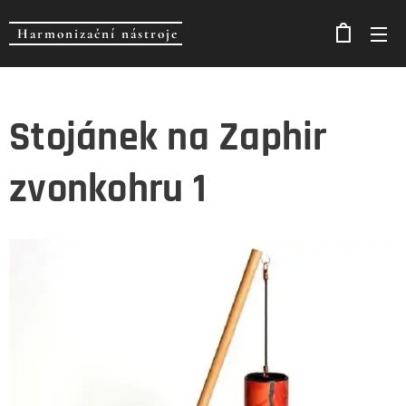
Harmonizační nástroje
Stojánek na Zaphir
zvonkohru 1