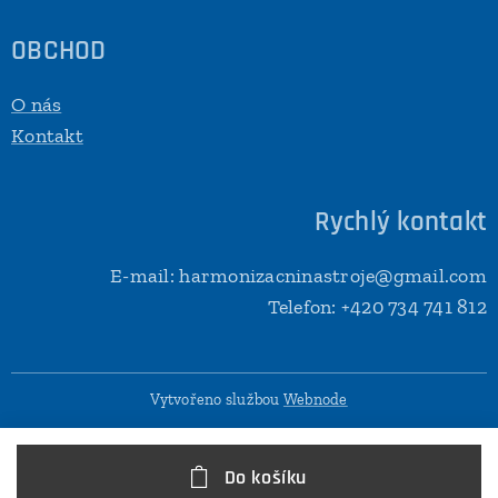
OBCHOD
O nás
Kontakt
Rychlý kontakt
E-mail: harmonizacninastroje@gmail.com
Telefon: +420 734 741 812
Vytvořeno službou
Webnode
Do košíku